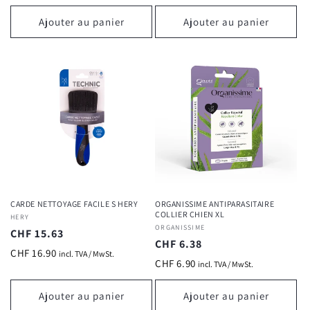
Ajouter au panier
Ajouter au panier
CARDE NETTOYAGE FACILE S HERY
ORGANISSIME ANTIPARASITAIRE
COLLIER CHIEN XL
Fournisseur :
HERY
Fournisseur :
ORGANISSIME
Prix
CHF 15.63
Prix
CHF 6.38
habituel
CHF 16.90
incl. TVA / MwSt.
habituel
CHF 6.90
incl. TVA / MwSt.
Ajouter au panier
Ajouter au panier