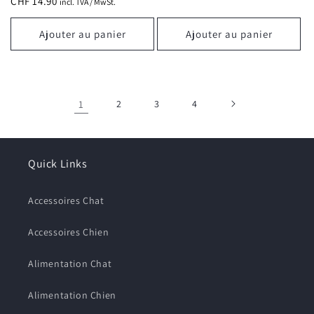
CHF 14.90
incl. TVA / MwSt.
Ajouter au panier
Ajouter au panier
1
2
3
4
Quick Links
Accessoires Chat
Accessoires Chien
Alimentation Chat
Alimentation Chien