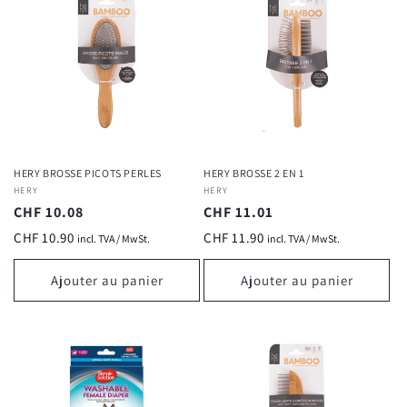
HERY BROSSE PICOTS PERLES
HERY BROSSE 2 EN 1
Fournisseur :
HERY
Fournisseur :
HERY
Prix
CHF 10.08
Prix
CHF 11.01
habituel
habituel
CHF 10.90
CHF 11.90
incl. TVA / MwSt.
incl. TVA / MwSt.
Ajouter au panier
Ajouter au panier