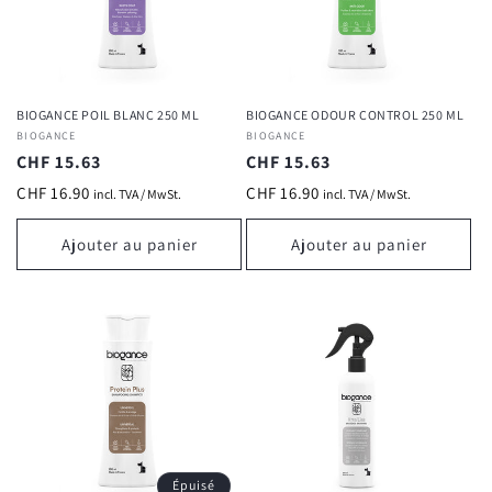
BIOGANCE POIL BLANC 250 ML
BIOGANCE ODOUR CONTROL 250 ML
Fournisseur :
BIOGANCE
Fournisseur :
BIOGANCE
Prix
CHF 15.63
Prix
CHF 15.63
habituel
habituel
CHF 16.90
CHF 16.90
incl. TVA / MwSt.
incl. TVA / MwSt.
Ajouter au panier
Ajouter au panier
Épuisé