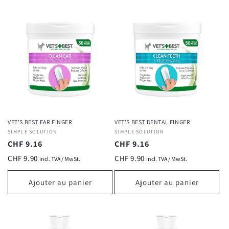
VET'S BEST EAR FINGER
VET'S BEST DENTAL FINGER
Fournisseur :
SIMPLE SOLUTION
Fournisseur :
SIMPLE SOLUTION
Prix
CHF 9.16
Prix
CHF 9.16
habituel
habituel
CHF 9.90
CHF 9.90
incl. TVA / MwSt.
incl. TVA / MwSt.
Ajouter au panier
Ajouter au panier