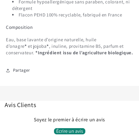
Formule hypoallergénique sans paraben, colorant, ni
détergent
Flacon PEHD 100% recyclable, fabriqué en France
Composition
Eau, base lavante d’origine naturelle, huile
d’onagre
*
et
jojoba
*
, inuline, provitamine B5, parfum et
conservateur.
*Ingrédient issu de l’agriculture biologique.
Partager
Avis Clients
Soyez le premier à écrire un avis
Connexion requise
Écrire un avis
Connectez-vous à votre compte pour ajouter des