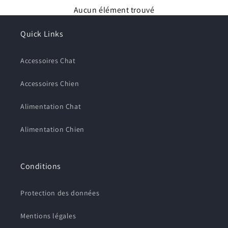
Aucun élément trouvé
produits à votre liste de souhaits et afficher vos
articles précédemment enregistrés.
Quick Links
Se connecter
Accessoires Chat
Accessoires Chien
Alimentation Chat
Alimentation Chien
Conditions
Protection des données
Mentions légales