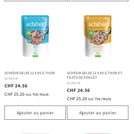
SCHESIR GELEE 12 X 85 G THON
SCHESIR GELEE 12 X 85 G THON ET
FILETS DE POULET
Fournisseur :
SCHESIR
Fournisseur :
SCHESIR
Prix
CHF 24.56
Prix
CHF 24.56
habituel
CHF 25.20
incl. TVA / MwSt.
habituel
CHF 25.20
incl. TVA / MwSt.
Ajouter au panier
Ajouter au panier