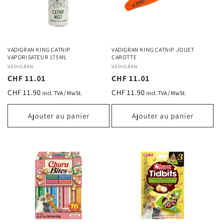
VADIGRAN KING CATNIP
VADIGRAN KING CATNIP JOUET
VAPORISATEUR 175ML
CAROTTE
Fournisseur :
VADIGRAN
Fournisseur :
VADIGRAN
Prix
CHF 11.01
Prix
CHF 11.01
habituel
habituel
CHF 11.90
CHF 11.90
incl. TVA / MwSt.
incl. TVA / MwSt.
Ajouter au panier
Ajouter au panier