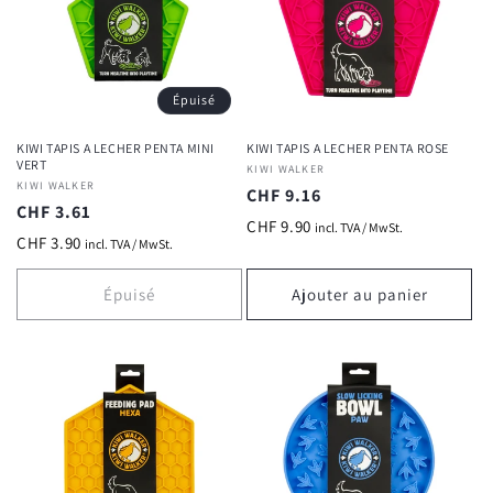
Épuisé
KIWI TAPIS A LECHER PENTA MINI
KIWI TAPIS A LECHER PENTA ROSE
VERT
Fournisseur :
KIWI WALKER
Fournisseur :
KIWI WALKER
Prix
CHF 9.16
Prix
CHF 3.61
habituel
CHF 9.90
incl. TVA / MwSt.
habituel
CHF 3.90
incl. TVA / MwSt.
Épuisé
Ajouter au panier