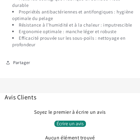
durable
Propriétés antibactériennes et antifongiques : hygiène
optimale du pelage
Résistance à l’humidité et à la chaleur : imputrescible
Ergonomie optimale : manche léger et robuste
Efficacité prouvée sur les sous-poils : nettoyage en
profondeur
Partager
Avis Clients
Soyez le premier à écrire un avis
Écrire un avis
Connexion requise
Connectez-vous à votre compte pour ajouter des
Aucun élément trouvé