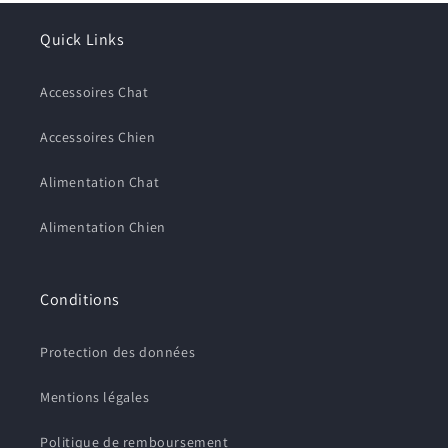
produits à votre liste de souhaits et afficher vos
articles précédemment enregistrés.
Quick Links
Se connecter
Accessoires Chat
Accessoires Chien
Alimentation Chat
Alimentation Chien
Conditions
Protection des données
Mentions légales
Politique de remboursement