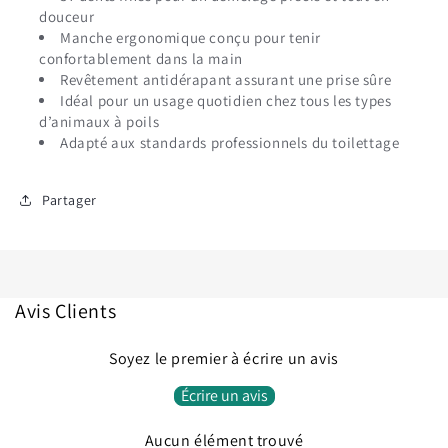
douceur
Manche ergonomique conçu pour tenir
confortablement dans la main
Revêtement antidérapant assurant une prise sûre
Idéal pour un usage quotidien chez tous les types
d’animaux à poils
Adapté aux standards professionnels du toilettage
Partager
Avis Clients
Soyez le premier à écrire un avis
Écrire un avis
Connexion requise
Connectez-vous à votre compte pour ajouter des
Aucun élément trouvé