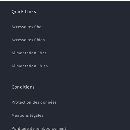
produits à votre liste de souhaits et afficher vos
articles précédemment enregistrés.
Quick Links
Se connecter
Accessoires Chat
Accessoires Chien
Alimentation Chat
Alimentation Chien
Conditions
Protection des données
Mentions légales
Politique de remboursement