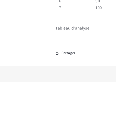
6
90
7
100
Tableau d'analyse
Partager