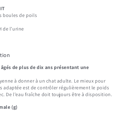
IT
es boules de poils
 de l’urine
tion
 âgés de plus de dix ans présentant une
oyenne à donner à un chat adulte. Le mieux pour
s adaptée est de contrôler régulièrement le poids
. De l’eau fraîche doit toujours être à disposition.
male (g)