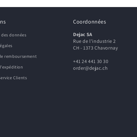
ons
Coordonnées
Dejac SA
n des données
Rue de l'industrie 2
légales
CH - 1373 Chavornay
 de remboursement
+41 24 441 30 30
d'expédition
order@dejac.ch
Service Clients