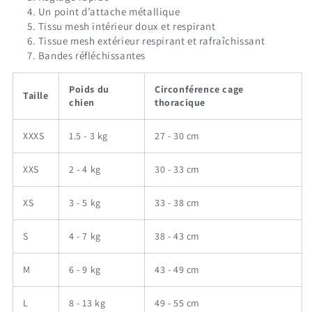
Un point d’attache métallique
Tissu mesh intérieur doux et respirant
Tissue mesh extérieur respirant et rafraîchissant
Bandes réfléchissantes
Poids du
Circonférence cage
Taille
chien
thoracique
XXXS
1.5 - 3 kg
27 - 30 cm
XXS
2 - 4 kg
30 - 33 cm
XS
3 - 5 kg
33 - 38 cm
S
4 - 7 kg
38 - 43 cm
M
6 - 9 kg
43 - 49 cm
L
8 - 13 kg
49 - 55 cm