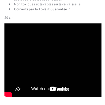
Non toxiques et lavables au lave-vaisselle
Couverts par la Love it Guarantee™
20 cm