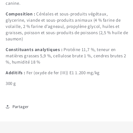
canine.
Composition :
Céréales et sous-produits végétaux,
glycerine, viande et sous-produits animaux (4 % farine de
volaille, 2 % farine d’agneau), propylène glycol, huiles et
graisses, poisson et sous-produits de poissons (2,5 % huile de
saumon)
Constituants analytiques :
Protéine 11,7 %, teneur en
matières grasses 5,9 %, cellulose brute 1 %, cendres brutes 2
%, humidité 18 %
Additifs :
Fer (oxyde de fer (III)) E1 1.200 mg/kg
300 g
Partager