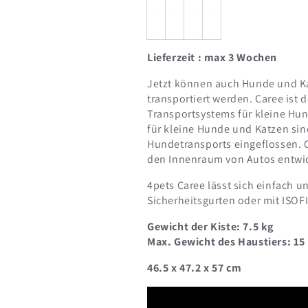
Lieferzeit : max 3 Wochen
Jetzt können auch Hunde und Kat
transportiert werden. Caree ist
Transportsystems für kleine Hun
für kleine Hunde und Katzen sin
Hundetransports eingeflossen. C
den Innenraum von Autos entwick
4pets Caree lässt sich einfach u
Sicherheitsgurten oder mit ISOF
Gewicht der Kiste: 7.5 kg
Max. Gewicht des Haustiers: 15
46.5 x 47.2 x 57 cm