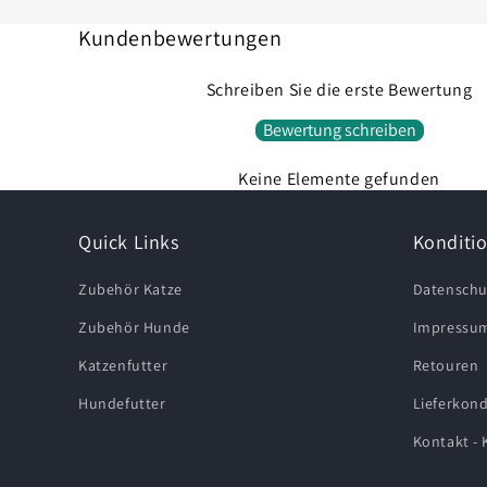
Kundenbewertungen
Schreiben Sie die erste Bewertung
Bewertung schreiben
Keine Elemente gefunden
Quick Links
Konditi
Zubehör Katze
Datenschu
Zubehör Hunde
Impressu
Katzenfutter
Retouren
Hundefutter
Lieferkond
Kontakt -