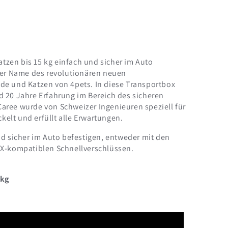
zen bis 15 kg einfach und sicher im Auto
 der Name des revolutionären neuen
de und Katzen von 4pets. In diese Transportbox
d 20 Jahre Erfahrung im Bereich des sicheren
aree wurde von Schweizer Ingenieuren speziell für
elt und erfüllt alle Erwartungen.
nd sicher im Auto befestigen, entweder mit den
IX-kompatiblen Schnellverschlüssen.
 kg