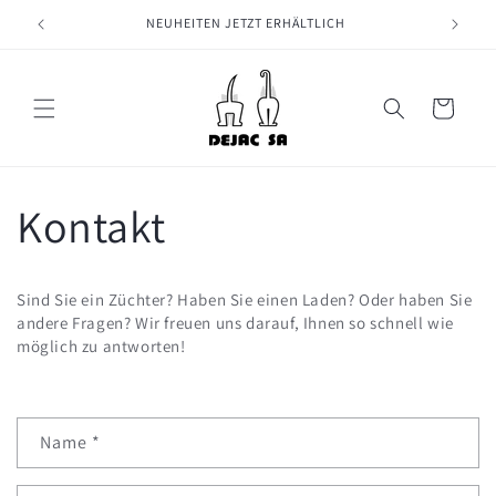
Direkt
zum
NEUHEITEN JETZT ERHÄLTLICH
Inhalt
Warenkorb
Kontakt
Sind Sie ein Züchter? Haben Sie einen Laden? Oder haben Sie
andere Fragen? Wir freuen uns darauf, Ihnen so schnell wie
möglich zu antworten!
K
Name
*
o
n